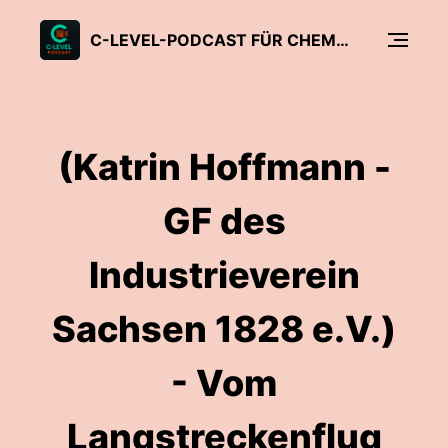
C-LEVEL-PODCAST FÜR CHEMNITZ
(Katrin Hoffmann -
GF des
Industrieverein
Sachsen 1828 e.V.)
- Vom
Langstreckenflug