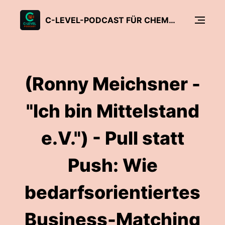
C-LEVEL-PODCAST FÜR CHEMNITZ
(Ronny Meichsner -
"Ich bin Mittelstand
e.V.") - Pull statt
Push: Wie
bedarfsorientiertes
Business-Matching