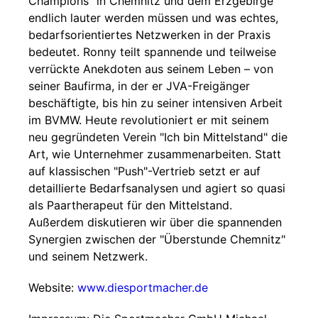
Champions" in Chemnitz und dem Erzgebirge
endlich lauter werden müssen und was echtes,
bedarfsorientiertes Netzwerken in der Praxis
bedeutet. Ronny teilt spannende und teilweise
verrückte Anekdoten aus seinem Leben – von
seiner Baufirma, in der er JVA-Freigänger
beschäftigte, bis hin zu seiner intensiven Arbeit
im BVMW. Heute revolutioniert er mit seinem
neu gegründeten Verein "Ich bin Mittelstand" die
Art, wie Unternehmer zusammenarbeiten. Statt
auf klassischen "Push"-Vertrieb setzt er auf
detaillierte Bedarfsanalysen und agiert so quasi
als Paartherapeut für den Mittelstand.
Außerdem diskutieren wir über die spannenden
Synergien zwischen der "Überstunde Chemnitz"
und seinem Netzwerk.
Website:
www.diesportmacher.de